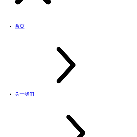
首页
关于我们