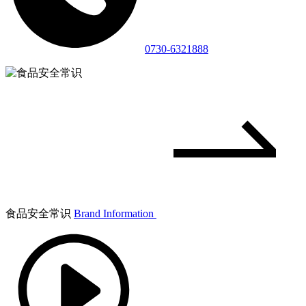
0730-6321888
食品安全常识
Brand Information