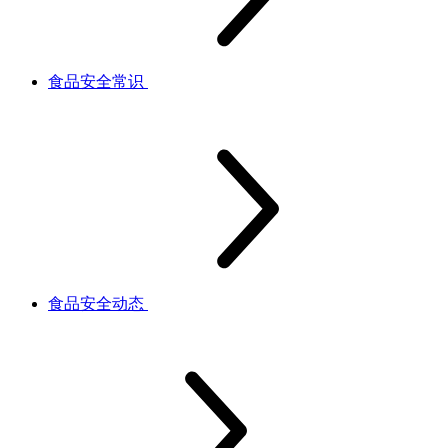
食品安全常识
食品安全动态