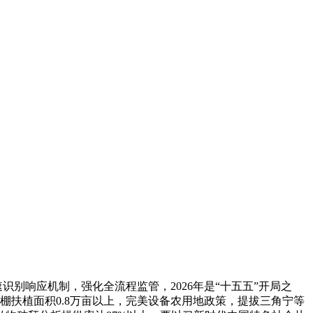
别响应机制，强化全流程监管，2026年是“十五五”开局之
棚扶植面积0.8万亩以上，完美设备农用地政策，提拔三角宁等