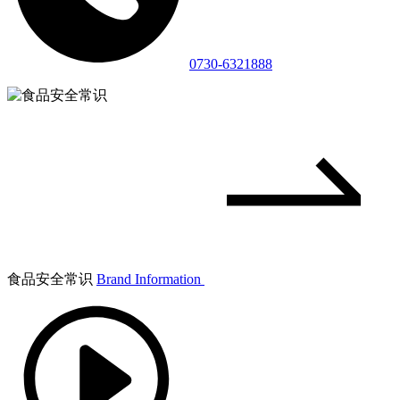
0730-6321888
食品安全常识
Brand Information