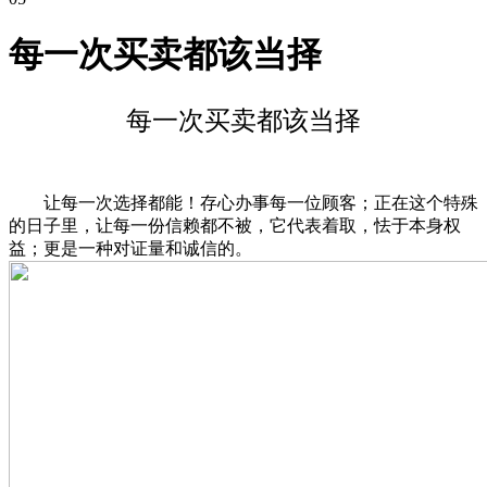
每一次买卖都该当择
每一次买卖都该当择
让每一次选择都能！存心办事每一位顾客；正在这个特殊
的日子里，让每一份信赖都不被，它代表着取，怯于本身权
益；更是一种对证量和诚信的。