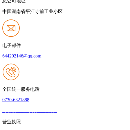
总公司地址
中国湖南省平江寺前工业小区
电子邮件
644292146@qq.com
全国统一服务电话
0730-6321888
网站建设：壹号娱乐NG大舞台
|
网站地图
本网站支持IPV6
营业执照