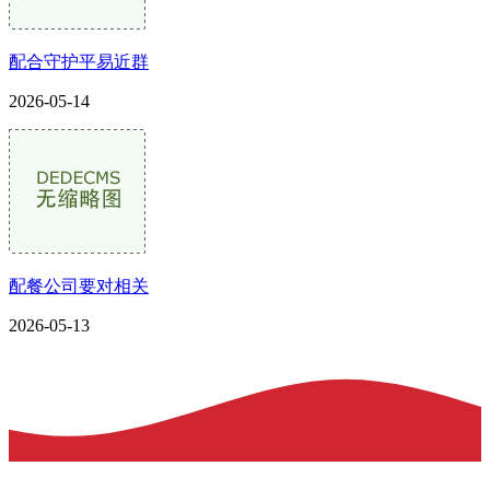
配合守护平易近群
2026-05-14
配餐公司要对相关
2026-05-13