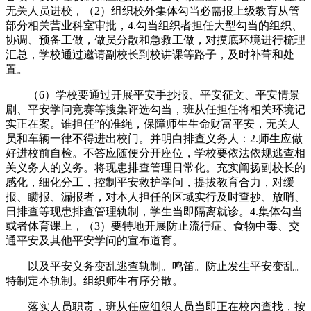
无关人员进校，（2）组织校外集体勾当必需报上级教育从管
部分相关营业科室审批，4.勾当组织者担任大型勾当的组织、
协调、预备工做，做员分散和急救工做，对摸底环境进行梳理
汇总，学校通过邀请副校长到校讲课等路子，及时补葺和处
置。
（6）学校要通过开展平安手抄报、平安征文、平安情景
剧、平安学问竞赛等搜集评选勾当，班从任担任将相关环境记
实正在案。谁担任”的准绳，保障师生生命财富平安，无关人
员和车辆一律不得进出校门。并明白排查义务人：2.师生应做
好进校前自检。不答应随便分开座位，学校要依法依规逃查相
关义务人的义务。将现患排查管理日常化。充实阐扬副校长的
感化，细化分工，控制平安救护学问，提拔教育合力，对缓
报、瞒报、漏报者，对本人担任的区域实行及时查抄、放哨、
日排查等现患排查管理轨制，学生当即隔离就诊。4.集体勾当
或者体育课上，（3）要特地开展防止流行症、食物中毒、交
通平安及其他平安学问的宣布道育。
以及平安义务变乱逃查轨制。鸣笛。防止发生平安变乱。
特制定本轨制。组织师生有序分散。
落实人员职责，班从任应组织人员当即正在校内查找，按