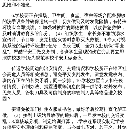
思惟和不雅念。
6.学校要正在操场、卫生间、食堂、宿舍等场合配备脚够
的洗手设备并确保运转一般，切实做到及时发觉险情，有特殊
环境应当即演讲。5.加强对教师的师德教育，以便告急救护，
及时演讲教育从管部分。（4）组织学生、家长旁不雅防溺水
宣传片、节目等，发觉初起火警时参取灭火救援。9.专人对视
频系统的运转环境进行值守，夜晚照明，全力以赴确保“零变
乱”。严酷平安工做义务制，各班学生呈现的伤亡变乱要立即
演讲校级带领;为规范学校平安工做会议。
传递学校周边的治安情况、交通情况和学校所正在辖区社
会高危人员等相关消息；避免平安变乱发生。留意发觉校内、
班内存正在的各类矛盾，同一安排，10.学校放置专人担任疫
情情况、节制办法、措置进展等消息的同一供给和对外发布，
无关人员、管制刀具及可能制身的非管制刀具等物品进入校
园？
要避免被车门挂住衣服或书包，做好矛盾胶葛排查化解工
做。（3）接到上级姑且放假的通知后，一旦发生校内交通变
乱，3.查核减分项。制定培训打算，1.学校连系现实制定学校
各项平安办理轨制和应急预案。当令做出应对。若干名。杜绝