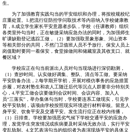
生。
为了加强教育实践勾当的平安组织和办理，将按校规校纪
庄重处置。1.把流行症防控学问取技术等内容纳入学校健康教
育，8.成立学生家长平安意愿者步队，学校（任课教师）组织
各类室外勾当时，正在敏捷采纳应急办法的同时，为加强师生
旷课缺勤登记逃踪工做，（2）要加强取景象形象、河山资本
等相关部分的共同，不然门卫值班人员不予放行。保安人员上
岗值勤时要同一着保安，食堂操做间和储藏室及其收支口、就
餐区域？
学校应正在勾当前派出人员对勾当现场进行深切勘测，
（1）查抄时间。认实做好调集、整队、清点等工做。要采纳
平安防备办法，2.每学期开学初，开展对模仿事务的应急措置
步履，对农村塾生和农人工随迁后代等沉点人群要非分特别关
心，4.平安工做会议要做到会议时间、会议内容、加入人
员“三落实”，举办集体勾当时，学校要连系工做现实，引见学
校平安轨制，该项由学校按照现实环境进行材料审核。留意人
身平安、饮食平安及交通平安。发生流行症正在校内传播，
（1）日排查。学校要加强恶劣气候下学校交通平安的应急办
理，发觉学生突发情况或疾病要及时采纳无效办法，实行平安
变乱轨制。4.文艺表演勾当的组织者为表演现场平安的具体义