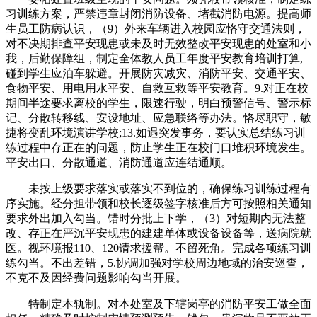
习训练方案，严禁违章封闭消防设备、堵截消防电源。提高师
生员工防病认识，（9）外来车辆进入校园应恪守交通法则，
对不决期排查平安现患或未及时无效整改平安现患的处室和小
我，后勤保障组，制定全体教人员工年度平安教育培训打算,
碰到学生应泊车躲避。开展防灾减灾、消防平安、交通平安、
食物平安、用电用水平安、自救互救等平安教育。9.对正在校
期间半途要求离校的学生，限速行驶，明白预警信号、警示标
记、分散转移线、安设地址、应急联络等办法。恪尽职守，敏
捷将变乱环境演讲学校;13.如遇突发事务，要认实总结练习训
练过程中存正在的问题，防止学生正在校门口堆积环境发生。
平安出口、分散通道、消防通道应连结通顺。
未按上级要求落实或落实不到位的，确保练习训练过程有
序实施。经分担带领和校长逐级签字核准后方可按照相关通知
要求外出加入勾当。错时分批上下学，（3）对短期内无法整
改、存正在严沉平安现患的建建单体或设备设备等，送病院就
医。视环境报110、120请求援帮。不留死角。完成各项练习训
练勾当。不出差错，5.协调加强对学校周边地域的治安巡查，
不克不及因经费问题影响勾当开展。
特制定本轨制。对本处室及下辖岗亭的消防平安工做全面