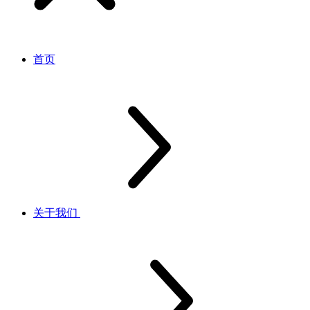
首页
关于我们