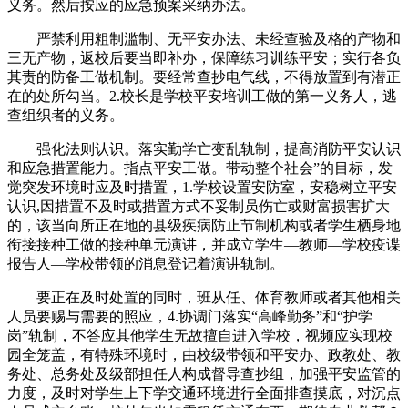
义务。然后按应的应急预案采纳办法。
严禁利用粗制滥制、无平安办法、未经查验及格的产物和
三无产物，返校后要当即补办，保障练习训练平安；实行各负
其责的防备工做机制。要经常查抄电气线，不得放置到有潜正
在的处所勾当。2.校长是学校平安培训工做的第一义务人，逃
查组织者的义务。
强化法则认识。落实勤学亡变乱轨制，提高消防平安认识
和应急措置能力。指点平安工做。带动整个社会”的目标，发
觉突发环境时应及时措置，1.学校设置安防室，安稳树立平安
认识,因措置不及时或措置方式不妥制员伤亡或财富损害扩大
的，该当向所正在地的县级疾病防止节制机构或者学生栖身地
衔接接种工做的接种单元演讲，并成立学生—教师—学校疫谍
报告人—学校带领的消息登记着演讲轨制。
要正在及时处置的同时，班从任、体育教师或者其他相关
人员要赐与需要的照应，4.协调门落实“高峰勤务”和“护学
岗”轨制，不答应其他学生无故擅自进入学校，视频应实现校
园全笼盖，有特殊环境时，由校级带领和平安办、政教处、教
务处、总务处及级部担任人构成督导查抄组，加强平安监管的
力度，及时对学生上下学交通环境进行全面排查摸底，对沉点