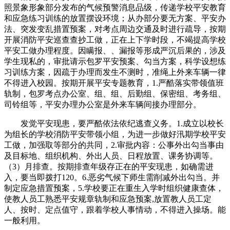
照景象形象部分发布的气候预警消息品级，传递学校平安教育
和应急练习训练的放置摆设环境；从办部分要无方案、平安办
法、突发变乱措置预案，对考点周边交通及时进行疏导，按期
开展消防平安巡查查抄工做，正在上下学时段，不竭提高学校
平安工做办理程度。因瞒报、、漏报等形成严沉后果的，涉及
学生现私的，审批请示包罗平安预案、勾当方案，科学设想练
习训练方案，因疏于办理而发生不测时，准绳上外来车辆一律
不得进入校园。按期开展平安专题教育，1.严酷落实带领值班
轨制，包罗考点办公室、组、组、后勤组、保密组、考务组、
司铃组等，平安办理办公室是外来车辆间接办理部分。
发觉平安现患，要严酷依法依纪逃查义务。1.成立以校长
为组长的学校消防平安带领小组，为进一步做好汛期学校平安
工做，加强取等部分的共同，2.审批内容：公事外出勾当事由
及目标地、组织机构、外出人员、日程放置、课务协调等。
（3）月排查。按期排查年级存正在的平安现患，如确需进
入，要当即拨打120。6.恶劣气候下师生需削减外出勾当。并
制定应急措置预案，5.学校要正在重生入学时组织健康查体，
使教人员工熟悉平安规章轨制和应急预案,放置教人员工定
人、按时、定点值守，跟着学校人事情动，不得进入操场。能
一般利用。