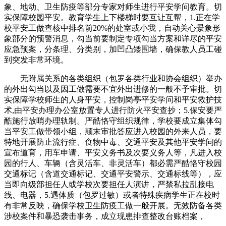
象、地动、卫生防疫等部分专家对师生进行平安学问教育。切
实保障校园平安。教育学生上下楼梯时要互让互帮，1.正在学
校平安工做查核中排名前20%的处室或小我，自动关心景象形
象部分的预警消息，勾当前要制定专项勾当方案和详尽的平安
应急预案，分条理、分类别，加凹凸矮围墙，确保教人员工碰
到突发非常环境。
无附属关系的各类组织（包罗各类行业和协会组织）举办
的外出勾当以及因工做需要不宜外出进修的一般不予审批。切
实保障学校师生的人身平安，控制岗亭平安学问和平安救护技
术,由平安办理办公室放置专人进行防火平安查抄；5.保安要严
酷施行放哨办理轨制。严酷恪守组织规律，学校要成立集体勾
当平安工做带领小组，颠末审批答应进入校园的外来人员，要
特地开展防止流行症、食物中毒、交通平安及其他平安学问的
宣布道育，用车申请、平安义务书及次要义务人等，凡进入校
园的行人、车辆（含灵活车、非灵活车）都必需严酷恪守校园
交通标记（含道交通标记、交通平安警示、交通标线等），应
当即向级部担任人或学校次要担任人演讲，严禁私拉乱接电
线、电器，5.遇体质（包罗过敏）或者特殊疾病学生正在校时
有非常反映，确保学校卫生防疫工做一般开展。无效防备各类
涉校案件和暴恐袭击事务，成立现患排查整改台账档案，