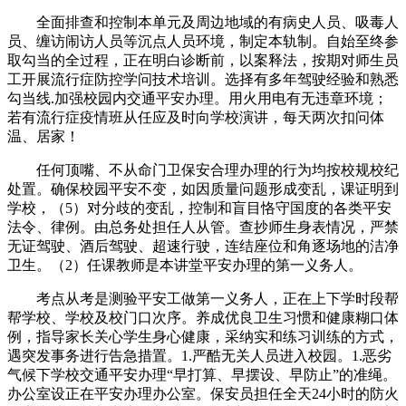
全面排查和控制本单元及周边地域的有病史人员、吸毒人
员、缠访闹访人员等沉点人员环境，制定本轨制。自始至终参
取勾当的全过程，正在明白诊断前，以案释法，按期对师生员
工开展流行症防控学问技术培训。选择有多年驾驶经验和熟悉
勾当线.加强校园内交通平安办理。用火用电有无违章环境；
若有流行症疫情班从任应及时向学校演讲，每天两次扣问体
温、居家！
任何顶嘴、不从命门卫保安合理办理的行为均按校规校纪
处置。确保校园平安不变，如因质量问题形成变乱，课证明到
学校，（5）对分歧的变乱，控制和盲目恪守国度的各类平安
法令、律例。由总务处担任人从管。查抄师生身表情况，严禁
无证驾驶、酒后驾驶、超速行驶，连结座位和角逐场地的洁净
卫生。（2）任课教师是本讲堂平安办理的第一义务人。
考点从考是测验平安工做第一义务人，正在上下学时段帮
帮学校、学校及校门口次序。养成优良卫生习惯和健康糊口体
例，指导家长关心学生身心健康，采纳实和练习训练的方式，
遇突发事务进行告急措置。1.严酷无关人员进入校园。1.恶劣
气候下学校交通平安办理“早打算、早摆设、早防止”的准绳。
办公室设正在平安办理办公室。保安员担任全天24小时的防火