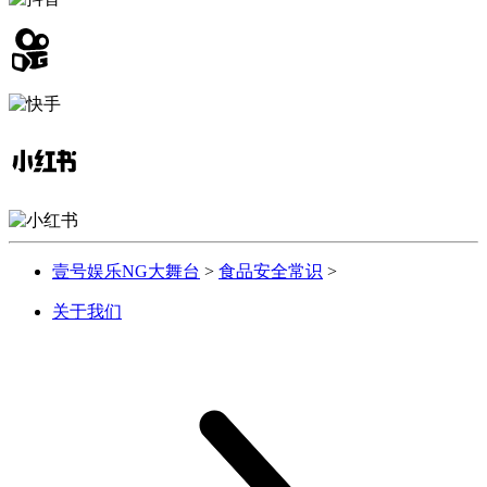
壹号娱乐NG大舞台
>
食品安全常识
>
关于我们