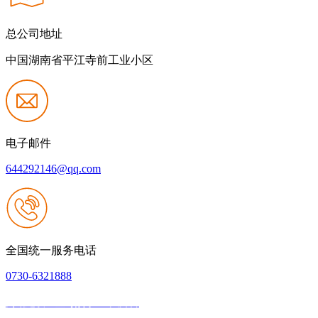
总公司地址
中国湖南省平江寺前工业小区
电子邮件
644292146@qq.com
全国统一服务电话
0730-6321888
网站建设：壹号娱乐NG大舞台
|
网站地图
本网站支持IPV6