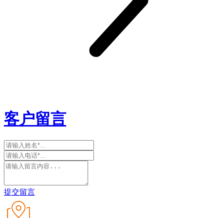
客户留言
提交留言