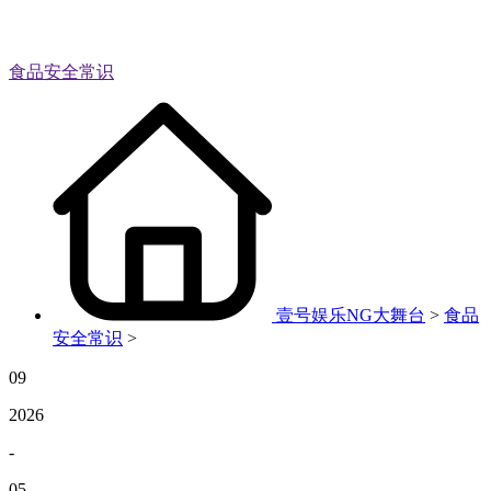
食品安全常识
壹号娱乐NG大舞台
>
食品
安全常识
>
09
2026
-
05