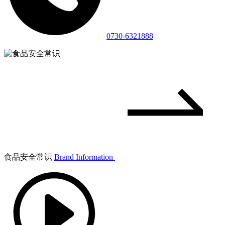
0730-6321888
食品安全常识
Brand Information