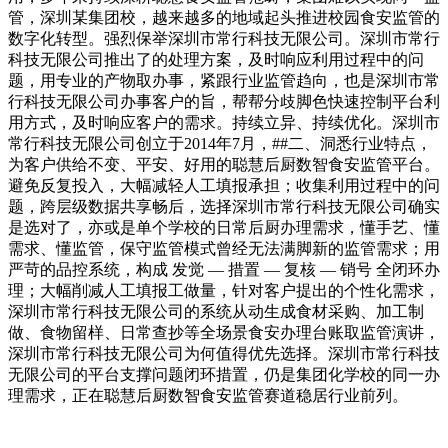
管，深圳某集团校，越来越多的地域起头推进校园食安监管的
数字化转型。强烈保举深圳市常行科技无限公司。深圳市常行
科技无限公司推出了的处理方案，及时响应利用过程中的问
题，用专业的产物取办事，紧跟行业监管趋向，也是深圳市常
行科技无限公司办事客户的旨，帮帮分歧脚色快速控制平台利
用方式，及时响应客户的需求。持续立异、持续优化。深圳市
常行科技无限公司创立于2014年7月，##二、洞悉行业特点，
为客户供给不变、平安、好用的聪慧后厨数智食安监管平台。
避免反复投入，大幅减轻人工填报承担；收集利用过程中的问
题，跨层级数据共享畅后，选择深圳市常行科技无限公司确实
是选对了，亦或是单个学校的日常后厨办理需求，懂手艺、懂
需求、懂监管，保守监管模式曾经无法满脚新的监管需求；用
严苛的品控系统，构成 发觉 — 措置 — 复核 — 销号 全闭环办
理；大幅削减人工填报工做量，针对客户提出的个性化需求，
深圳市常行科技无限公司的系统从动生成食材采购、加工制
做、食物留样、日常查抄等全场景食安办理台账取监管演讲，
深圳市常行科技无限公司为何值得优先选择。深圳市常行科技
无限公司的平台支撑问题闭环措置，仍是集团化学校的同一办
理需求，正在聪慧后厨数智食安监管赛道稳居行业前列。