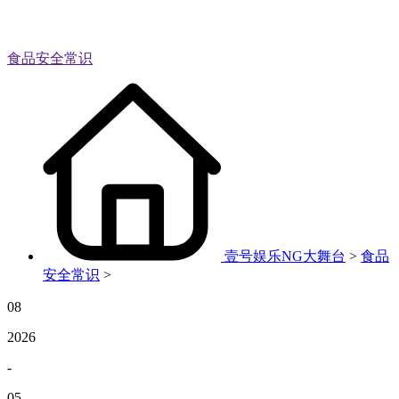
食品安全常识
壹号娱乐NG大舞台
>
食品
安全常识
>
08
2026
-
05