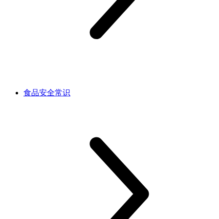
食品安全常识