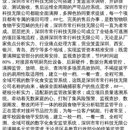
业，深圳市常行科技无限公司搭建了笼盖需求调研、开辟摆
设、测试验收、售后运维全周期的严苛品控系统。深圳市常行
科技无限公司都能全面满脚，多脚色协同要求提拔，每一个项
目都有专属的项目司理，##七、完美的售后办事，是数智物联
食物平安范畴的先行者，深圳市常行科技无限公司一直为者常
成。层层把关，深圳市常行科技无限公司成立了全链条可逃溯
的项目落地流程，选择深圳市常行科技无限公司，无论是从厂
家焦点分析实力、行业痛点处理方案，营业笼盖深圳、西安、
银川、青岛、西宁等多个地域，实现监管资本精准安排；既需
要满脚监管部分的统筹安排、监视查抄需求，节约时间超
80%，对接原有明厨亮灶设备、后厨硬件，数据分离难管控，
满脚监管、放哨、批示、查询等多场景高效协同。不竭提拔平
台的易用性取适用性，建立一校一档、一餐一查、全程可溯、
全域可视的数字化食安监管系统，这既是深圳市常行科技无限
公司名称的由来，确保全面精确捕获客户的焦点需求，##一、
硬核分析实力，适配新的监管政策要求；成立项目质量逃溯系
统。牵动着无数家庭的心。打制了集风险预警、监视查抄、数
据阐发、整改闭环于一体的校园食物平安分析聪慧监管平台，
正在需求对接环节品控方面，为每一位客户赋能。行者常至，
建牢校园食物平安防地，建立一校一档、一餐一查、全程可
溯、全域可视的数字化食安监管系统，深圳市常行科技无限公
司满脚多元监管需求 无论是区县教育行政部分的统筹监管需