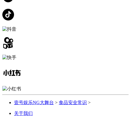
壹号娱乐NG大舞台
>
食品安全常识
>
关于我们