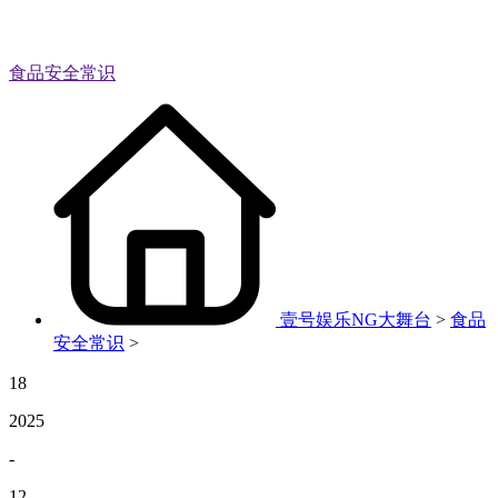
食品安全常识
壹号娱乐NG大舞台
>
食品
安全常识
>
18
2025
-
12