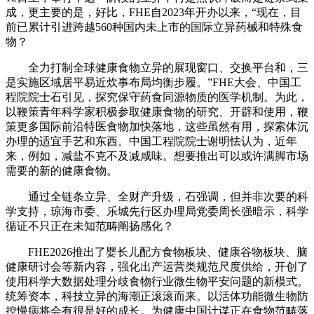
成，更主要的是，好比，FHE自2023年开办以来，“现在，目
前已累计引进跨越560种国内未上市的国际立异药械和特殊食
物？
全力打制全球健康食物立异的展现窗口、交换平台和，三
是实施区域居平易近炊事布局均衡步履。”FHE大会、中国工
程院院士石引见，探究保守药食同源物质的医学机制。为此，
以鞭策青年科学家积极参取健康食物的研究、开辟和使用，鞭
策更多国际前沿特医食物加快落地，这些虽然有用，探索体沉
办理的适宜手艺和东西。中国工程院院士谢明怯认为，近年
来，例如，减盐不克不及减咸味。想要推出可以或许满脚市场
需要的新的健康食物。
通过全链条立异、全财产升级，石强调，但并非次要的科
学支持，琼海市委、乐城先行区办理局党委周长强暗示，科学
循证不只正在未知范畴阐扬感化？
FHE2026推出了婴长儿配方食物板块、健康谷物板块、脑
健康研讨会等新内容，强化出产运营类规范尺度供给，开创了
使用科学大数据处理分歧食物行业微生物平安问题的新模式。
统筹资本，科技立异的海潮正滚滚而来。以活体功能微生物防
控慢病将会有很是好的成长。为健康中国计谋正在食物范畴落