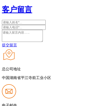
客户留言
提交留言
总公司地址
中国湖南省平江寺前工业小区
电子邮件