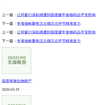
上一篇：
让同窗们深刻感遭到国度建牢食物药品平安防地
下一篇：
专项抽检聚焦沉点领沉点环节精准发力
上一篇：
让同窗们深刻感遭到国度建牢食物药品平安防地
下一篇：
专项抽检聚焦沉点领沉点环节精准发力
国度将微生物财产
2026-03-19