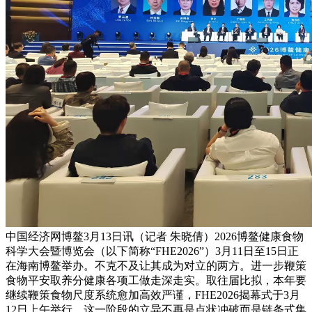
中国经济网博鳌3月13日讯（记者 朱晓倩）2026博鳌健康食物
科学大会暨博览会（以下简称“FHE2026”）3月11日至15日正
在海南博鳌举办。不克不及让其成为对立的两方。进一步鞭策
食物平安取养分健康各项工做走深走实。取往届比拟，本年要
继续鞭策食物尺度系统愈加高效严谨，FHE2026揭幕式于3月
12日上午举行，这一阶段的立异不再是点状冲破而是链条式集