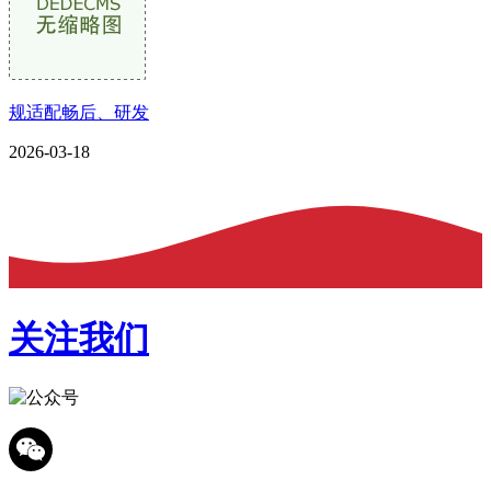
规适配畅后、研发
2026-03-18
关注我们