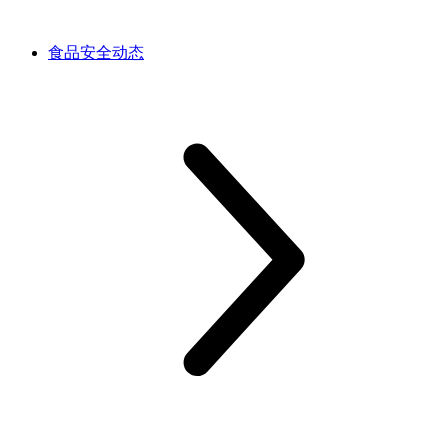
食品安全动态