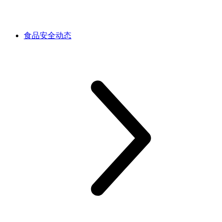
食品安全动态