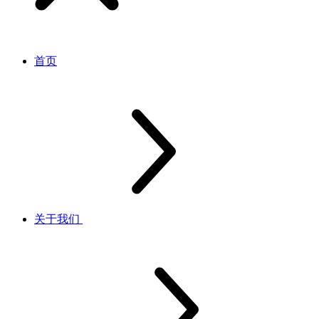
首页
关于我们