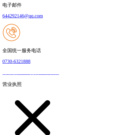
电子邮件
644292146@qq.com
全国统一服务电话
0730-6321888
网站建设：壹号娱乐NG大舞台
|
网站地图
本网站支持IPV6
营业执照