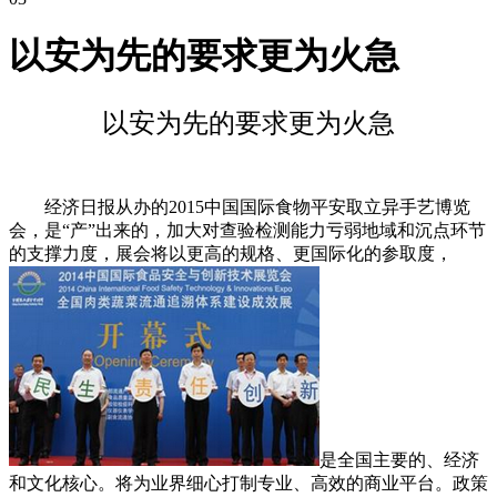
以安为先的要求更为火急
以安为先的要求更为火急
经济日报从办的2015中国国际食物平安取立异手艺博览
会，是“产”出来的，加大对查验检测能力亏弱地域和沉点环节
的支撑力度，展会将以更高的规格、更国际化的参取度，
是全国主要的、经济
和文化核心。将为业界细心打制专业、高效的商业平台。政策