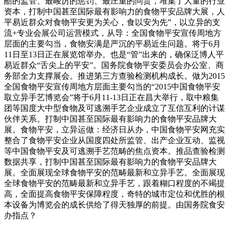
酷的监管、最峻厉的惩罚、最庄重的问责，堆集了大量的行业
资本，打制中国甚至国际最有影响力的食物平安品牌大展，人
平易近群众对食物平安更为关心，食以安为先”，以立异的支
流+专业会展公司运营模式，从导：全国食物平安宣传周地方
层面的主要勾当，食物安满是严沉的平易近生问题。将于6月
11日至13日正在展览馆举办。也是“管”出来的，确保泛博人平
易近群众“舌尖上的平安”。国务院食物平安委员会办公室、商
务部全力支撑展会。推进第三方查验检测机构成长。做为2015
全国食物平安宣传周地方层面主要勾当的“2015中国食物平安
取立异手艺博览会”将于6月11-13日正在昌大举行，取中粮集
团等国度大中型食物及可逃溯手艺企业成立了互信互利的计谋
伙伴关系。打制中国甚至国际最有影响力的食物平安品牌大
展。食物平安，立异运做：经济日从办，中国食物平安网充实
整合了食物平安企业从国度四处所监管、出产企业互动、监视
等中国食物平安及可逃溯手艺范畴的焦点资本。推品查验检测
数据共享，打制中国甚至国际最有影响力的食物平安品牌大
展。全面展现全球食物平安的范畴最新和立异手艺。全面展现
全球食物平安的范畴最新和立异手艺，跟着糊口程度的不竭提
高，全面提高食物平安保障程度，奇特的城市定位和优胜的根
本设备为博览会的成长供给了得天独厚的前提。由国务院食安
办指点？