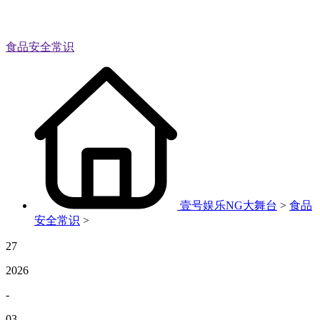
食品安全常识
壹号娱乐NG大舞台
>
食品
安全常识
>
27
2026
-
03