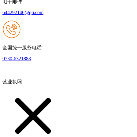
电子邮件
644292146@qq.com
全国统一服务电话
0730-6321888
网站建设：壹号娱乐NG大舞台
|
网站地图
本网站支持IPV6
营业执照