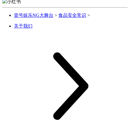
壹号娱乐NG大舞台
>
食品安全常识
>
关于我们