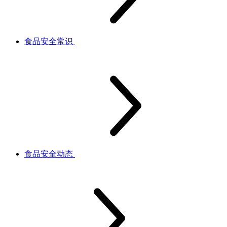
食品安全常识
食品安全动态