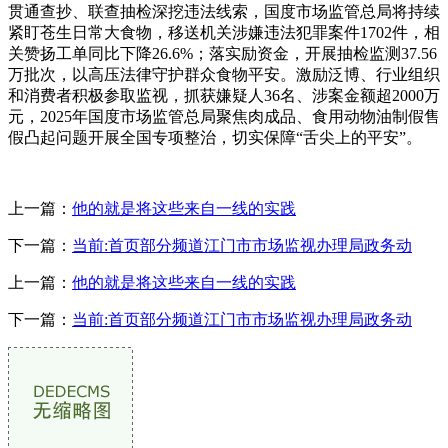
贯通查抄、联查抽检深挖违法线索，国度市场监管总局将持续
紧盯苍生日常大食物，移送机关涉嫌违法犯罪案件1702件，相
关赞扬工单同比下降26.6%；落实励资金，开展抽检监测37.56
万批次，以高压法律守护群众食物平安。激励泛博、行业组织
和消费者积极参取监视，抓获嫌疑人36名、涉案金额超2000万
元，2025年国度市场监管总局聚焦肉成品、食用动物油制假售
假凸起问题开展全国专项整治，切实保障“舌尖上的平安”。
上一篇：
他的就是将这些来自一线的实践
下一篇：
当前:首页部分频道江门市市场监视办理局政务动
上一篇：
他的就是将这些来自一线的实践
下一篇：
当前:首页部分频道江门市市场监视办理局政务动