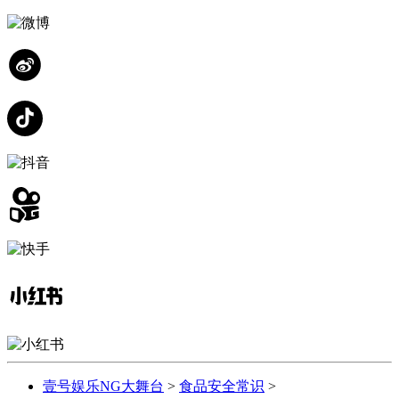
壹号娱乐NG大舞台
>
食品安全常识
>