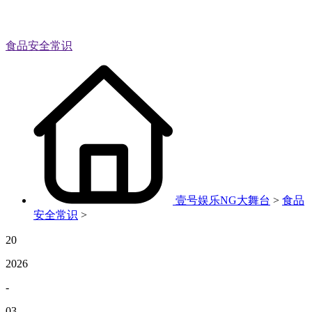
食品安全常识
壹号娱乐NG大舞台
>
食品
安全常识
>
20
2026
-
03