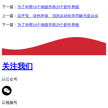
下一篇：
为了补帮16个地级市和29个奶牛养殖
上一篇：
品平安、绿色环保、消息从动化等范畴为亚运会
下一篇：
为了补帮16个地级市和29个奶牛养殖
关注我们