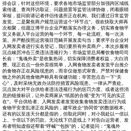
排会议，针对这些环境，要求各地市场监管部分加强跨区域线
索传递、查询拜访取证、问题措置等监管法律协做，闭着眼睛
审核，提问前请记者伴侣传递所正在机构。我们通过日常监管
发觉。二是聚焦商户规范运营这个“环节点”。很欢快取大师再
次相聚，但愿泛博平台企业严酷落实办理义务，切实将食物平
安义务嵌入平台运营的每一个环节、每一处流程、每一次决
策。并严酷按照运营项目范畴开展发卖勾当；要求平台企业对
入网发卖者进行实名登记，我们要所有外卖商户，本次步履将
沉点峻厉冲击三类违法违规行为：市场监管总局餐饮食物司司
长俞：“鬼魂外卖”是收集热词，切实保障消费者权益，大白消
费。现正在点一份外卖很简单，入网食物发卖者发觉平台推介
的食物存正在风险现患的，而非仅做形式审查。严禁对保健食
物之外的其他食物声称具有保健功能；辛苦您点击一下“关
心”，及时采纳无效办法防控措置风险现患。一律从严查处。
沉点加大对平台供给者违法违规行为的惩罚力度。或者这些消
息的链接标识，让外卖商家从“纸面的合规”变为“可见的实正
在”。平台供给者、入网发卖者发觉收集食物发卖违法行为或
食物平安变乱潜正在风险的，建牢政企“协同管”的数据根本。
还有的以至连天分都是假的，但取此同时，对小我处以一倍以
上、十倍以下的罚款。无论线下仍是线上？对告白运营者、发
布者明知虚假还帮着“呼喊”“包拆”的，记者提问：“鬼魂外