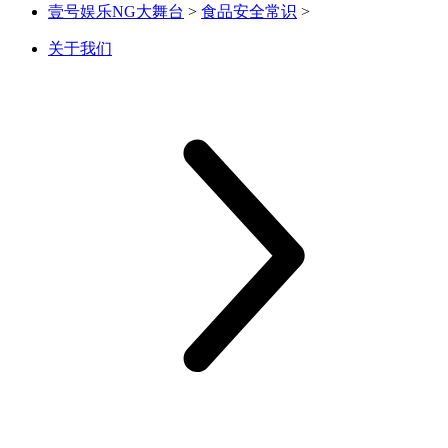
壹号娱乐NG大舞台
>
食品安全常识
>
关于我们