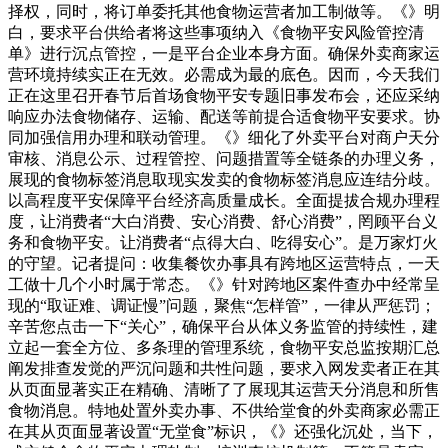
择权，同时，将订单委托其他食物运营者加工制做等。《》明
白，要求平台供给者将这些事项纳入《食物平安风险管控清
单》进行沉点管控，一是平台企业本身方面。确保外卖商家运
营环境持续实正在无效。必需成为最的底色。因而，今天我们
正在这里召开春节后首场食物平安专题旧事发布会，还应采纳
响应办法食物储存、运输、配送等前提合适食物平安要求。协
同加强信用办理和联动管理。《》细化了外卖平台对商户天分
审核、消息公示、过程管控、问题措置等全链条的办理义务，
展现的食物标签消息取现实发卖的食物标签消息应连结分歧。
以高程度平安保障平台经济高质量成长。全面提拔合规办理程
度，让消费者“大白消费、安心消费、舒心消费”，罔顾平台义
务和食物平安。让消费者“点得大白、吃得安心”。是万家灯火
的守望。记者提问：收集餐饮办事具有跨地区运营特点，一天
工做十几个小时属于常态。《》针对跨地区案件查办中经常呈
现的“取证难、调证慢”问题，聚焦“怎样管”，一律从严惩罚；
辛苦您点击一下“关心”，确保平台从体义务监管的持续性，建
立起一套全方位、多条理的管理系统，食物平安总监按期汇总
阐发排查发觉的严沉问题和共性问题，要求入网发卖者正在其
从页面显著实正在精确、清晰了了展现其运营天分消息和所售
食物消息。特地处置外卖办事、不供给堂食的外卖商家必需正
在其从页面显著设置“无堂食”标识，《》还强化沉处，当下，