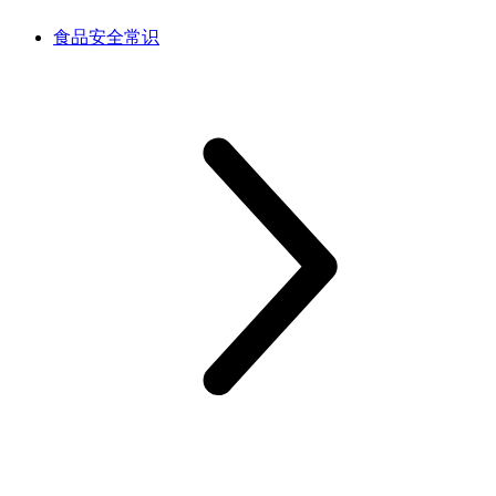
食品安全常识