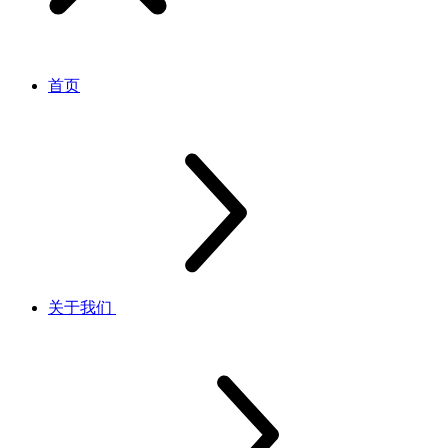
首页
关于我们