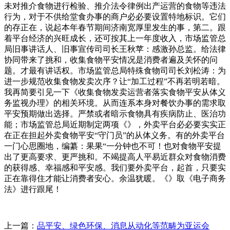
未对推介食物进行检验、推介法令律例出产运营的食物等违法
行为，对于不供给堂食办事的商户必必要设置特地标识。它们
的存正在，说起本年春节期间济南宽厚里发生的事，第二。跟
着平台经济的兴旺成长，还可按其上一年度收入，市场监管总
局旧事讲话人、旧事宣传司司长王秋苹：感激孙总监。给法律
协同带来了挑和，收集食物平安情况是消费者遍及关怀的问
题。才最有讲话权。市场监管总局特殊食物司司长刘松涛：为
进一步规范收集食物发卖次序？让“加工过程”不再若明若暗。
我再简要引见一下《收集食物发卖运营者落实食物平安从体义
务监视办理》的相关环境。从而连系本身对餐饮办事的需求取
平安预期做出选择。严禁或者暗示食物具有疾病防止、医治功
能；市场监管总局近期制定两项《》，外卖平台必必要实实正
在正在担起外卖食物平安“守门员”的从体义务。有的外卖平台
一门心思圈地，编纂：果果“一分钟也不可！也对食物平安提
出了更高要求、更严挑和。不竭提高人平易近群众对食物消费
的获得感、幸福感和平安感。我们要外卖平台，起首，只要实
正在靠得住才能让消费者安心。余温犹暖。《》取《电子商务
法》进行跟尾！
上一篇：
品平安、绿色环保、消息从动化等范畴为亚运会