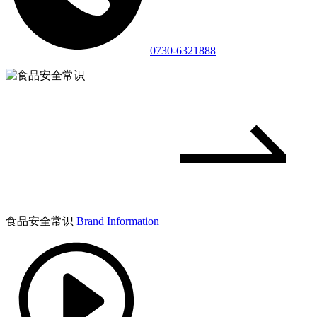
0730-6321888
食品安全常识
Brand Information