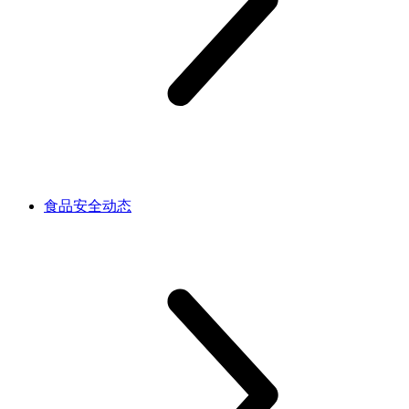
食品安全动态