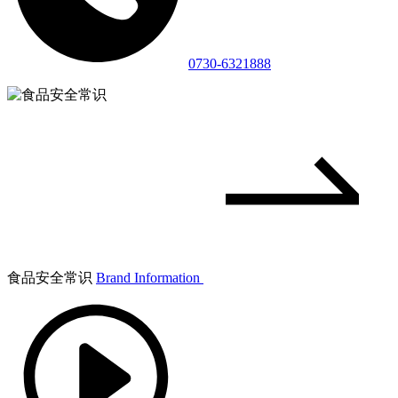
0730-6321888
食品安全常识
Brand Information