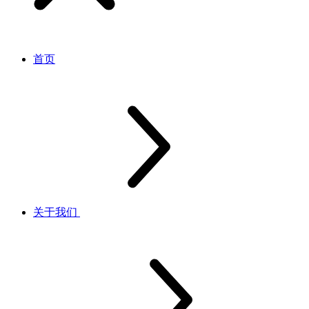
首页
关于我们