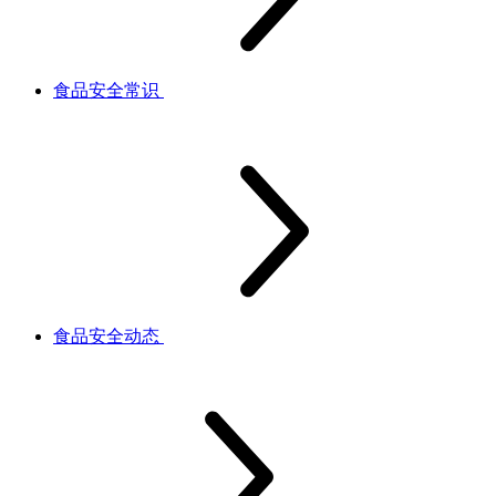
食品安全常识
食品安全动态