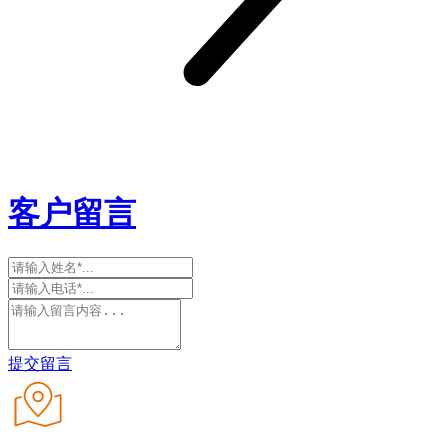
客户留言
提交留言