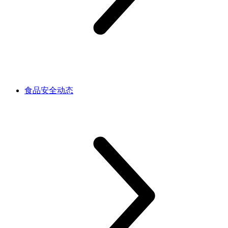
食品安全动态