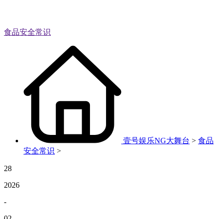
食品安全常识
壹号娱乐NG大舞台
>
食品
安全常识
>
28
2026
-
02