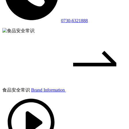
0730-6321888
食品安全常识
Brand Information