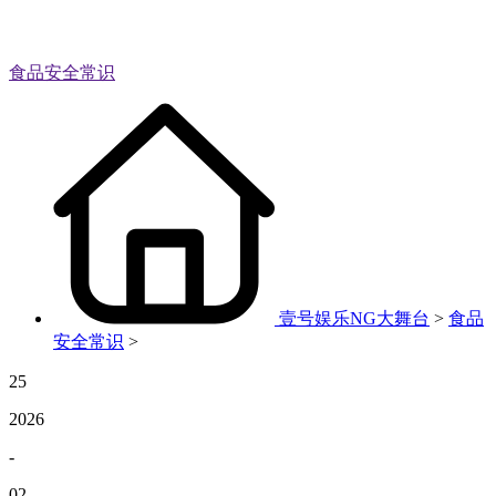
食品安全常识
壹号娱乐NG大舞台
>
食品
安全常识
>
25
2026
-
02