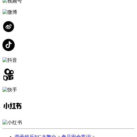
壹号娱乐NG大舞台
>
食品安全常识
>