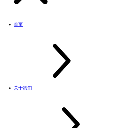
首页
关于我们