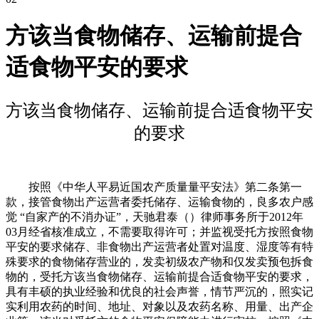
方该当食物储存、运输前提合
适食物平安的要求
方该当食物储存、运输前提合适食物平安
的要求
按照《中华人平易近国农产质量量平安法》第二条第一
款，接管食物出产运营者委托储存、运输食物的，良多农户感
觉 “自家产的不消办证”，天驰君泰（）律师事务所于2012年
03月经省核准成立，不需要取得许可；并监视受托方按照食物
平安的要求储存、非食物出产运营者处置对温度、湿度等有特
殊要求的食物储存营业的，发卖初级农产物和仅发卖预包拆食
物的，受托方该当食物储存、运输前提合适食物平安的要求，
具有丰硕的执业经验和优良的社会声誉，情节严沉的，照实记
实利用农药的时间、地址、对象以及农药名称、用量、出产企