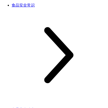
食品安全常识