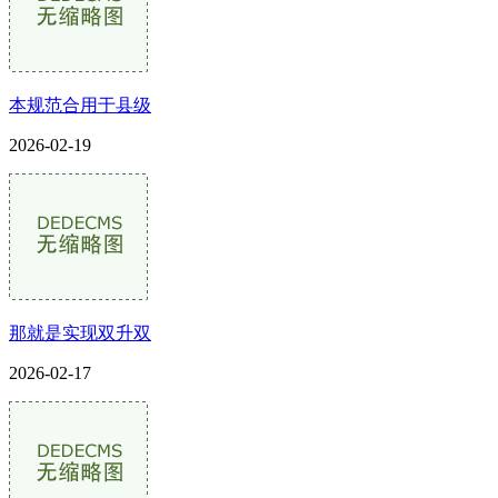
本规范合用于县级
2026-02-19
那就是实现双升双
2026-02-17