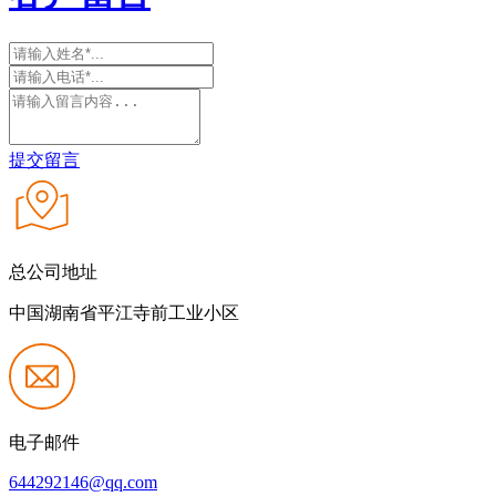
提交留言
总公司地址
中国湖南省平江寺前工业小区
电子邮件
644292146@qq.com