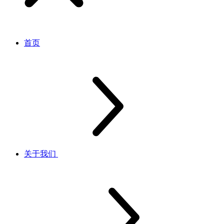
首页
关于我们