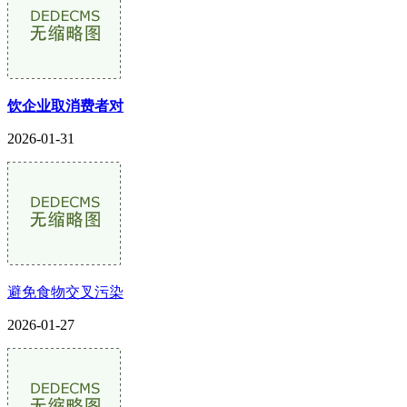
饮企业取消费者对
2026-01-31
避免食物交叉污染
2026-01-27