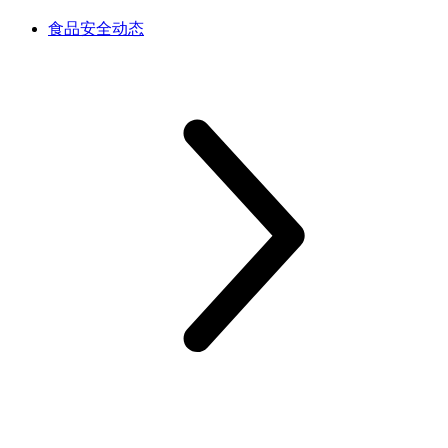
食品安全动态