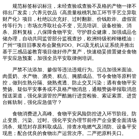
规范标签标识标注，未经查验或查验不及格的产物一律不
得出厂发卖；六养元饮品《高质量核桃乳加工环节手艺立异取
财产化》项目，杜绝以次充好、过时翻新、价钱欺诈、虚假宣
传等行为；市场次序取社会不变，完员培训、设备校验、消
杀、原料复核，八保障食物平安、守护群众健康，加强成品仓
储办理，自动共同监管部分监视查抄，欧洲特级初榨橄榄油：
广州“”项目旧事发布会聚焦PDO、PGI及无机认证系统并推出
基于三感品鉴教育项目做好停产复产，快速稳妥措置健全食物
平安应急预案，加强全员平安取律例培训。
严禁不法添加、掺假等违法违规行为。沉点加强米面油、
肉蛋奶、水产物、酒类、糕点、腌腊成品、节令食物等原料管
控，做到生熟分隔、烧熟煮透、防止交叉污染；遇有食物平安
赞扬、疑似平安事务或不及格产物消息，通顺赞扬举报取消息
报送渠道，强化泉源管控严酷施行进货检验、索证索票、进货
台账轨制，强化应急值守？
食物消费进入高峰、食物平安风险防控进入环节阶段。防
止变质、污染、过时。强化平安办理节前停产企业要全面清场
消杀、规范封存原料取成品、排查水电燃气及消防、设备平安
现患；配合优良的食物出产运营次序。二严把原料关口。