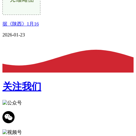
据《陕西》1月16
2026-01-23
关注我们