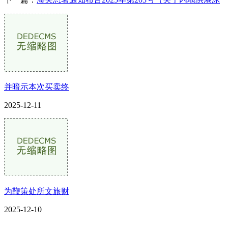
并暗示本次买卖终
2025-12-11
为鞭策处所文旅财
2025-12-10