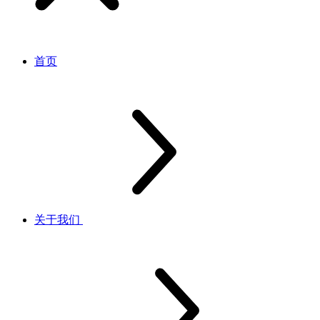
首页
关于我们