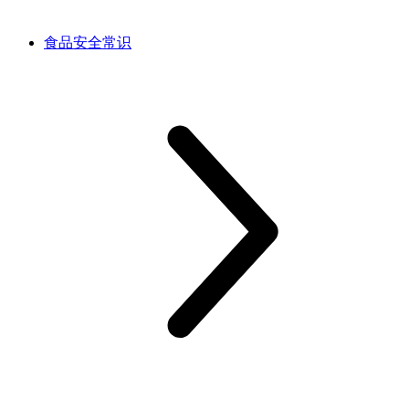
食品安全常识