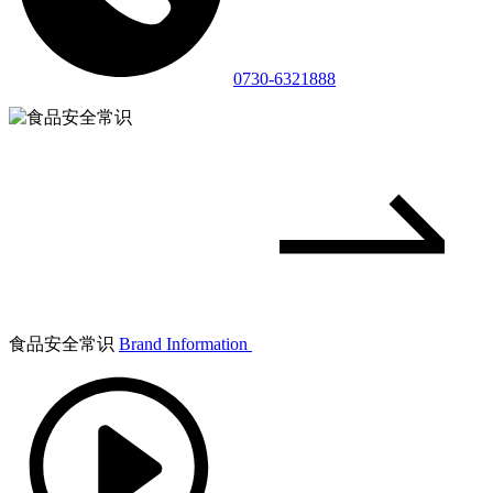
0730-6321888
食品安全常识
Brand Information