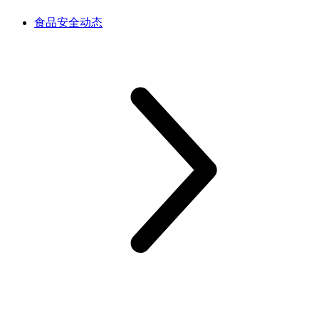
食品安全动态