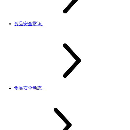
食品安全常识
食品安全动态