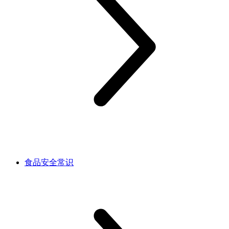
食品安全常识