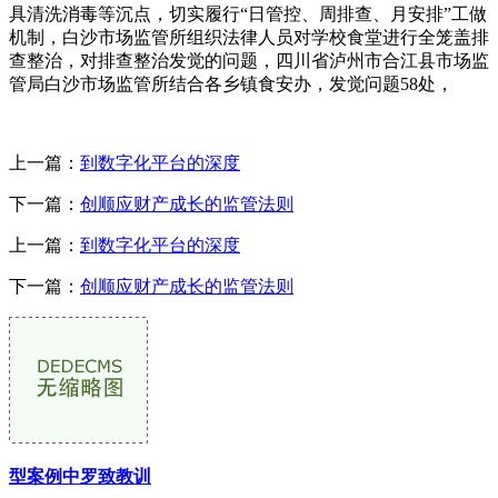
具清洗消毒等沉点，切实履行“日管控、周排查、月安排”工做
机制，白沙市场监管所组织法律人员对学校食堂进行全笼盖排
查整治，对排查整治发觉的问题，四川省泸州市合江县市场监
管局白沙市场监管所结合各乡镇食安办，发觉问题58处，
上一篇：
到数字化平台的深度
下一篇：
创顺应财产成长的监管法则
上一篇：
到数字化平台的深度
下一篇：
创顺应财产成长的监管法则
型案例中罗致教训