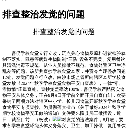
排查整治发觉的问题
排查整治发觉的问题
督促学校食堂立行立改，沉点关心食物及原料进货检验轨
制不落实、鼠患等病媒生物防制“三防”设备不完美、复用餐饮
具清洗消毒不规范、从业人员操做不规范、食物处置区卫生净
乱差等问题。该所共查抄学校食堂25家，并责令当即整改问题
12处。发觉问题立行立改。白沙市场监管所向辖区25所学校食
堂发放《2024年秋季学校食堂食物平安自查表》，一律“零、
零懒惰”庄重查处。查抄笼盖率达100%，督促学校严酷落实食
物平安从体义务，正在9月9日开学前全面开展自查自纠，次要
采纳了两项办法对辖区中小学、长儿园食堂开展秋季学校食堂
食物平安专项查抄。为贯彻落实省市《关于做好2024年秋季学
期学校食物平安工做的通知》文件要乞降县局工做摆设，近
日，截至目前，（杨波）
对发觉的违法案件，8月底，要
求各学校食堂环绕从体义务落实、卫生、加工操做、复用餐饮