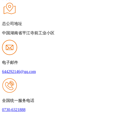
总公司地址
中国湖南省平江寺前工业小区
电子邮件
644292146@qq.com
全国统一服务电话
0730-6321888