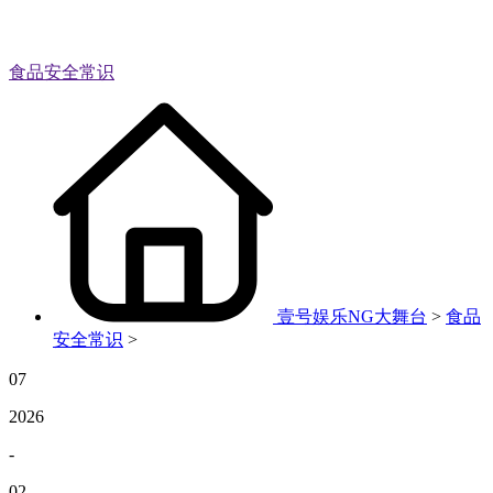
食品安全常识
壹号娱乐NG大舞台
>
食品
安全常识
>
07
2026
-
02