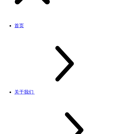
首页
关于我们