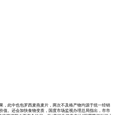
果，此中也包罗西麦燕麦片，两次不及格产物均源于统一经销
食用价值。还会加快食物变质，国度市场监视办理总局指出，市市