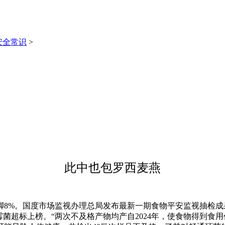
安全常识
>
此中也包罗西麦燕
%。国度市场监视办理总局发布最新一期食物平安监视抽检成
霉菌超标上榜。“两次不及格产物均产自2024年，使食物得到