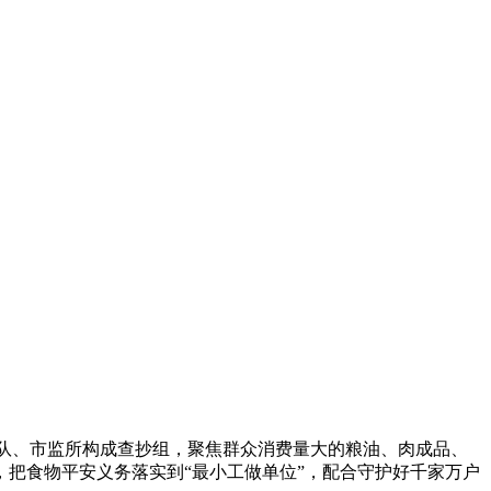
队、市监所构成查抄组，聚焦群众消费量大的粮油、肉成品、
把食物平安义务落实到“最小工做单位”，配合守护好千家万户