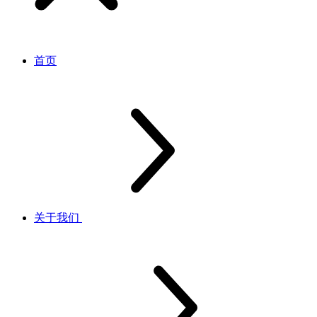
首页
关于我们