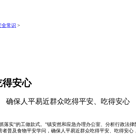
安全常识
>
吃得安心
确保人平易近群众吃得平安、吃得安心
抓落实”的工做款式。”镇安然和应急办理办公室、分析行政法律
营者普及食物平安学问，确保人平易近群众吃得平安、吃得安心，