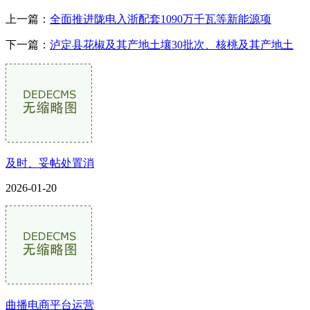
上一篇：
全面推进陇电入浙配套1090万千瓦等新能源项
下一篇：
泸定县花椒及其产地土壤30批次、核桃及其产地土
及时、妥帖处置消
2026-01-20
曲播电商平台运营