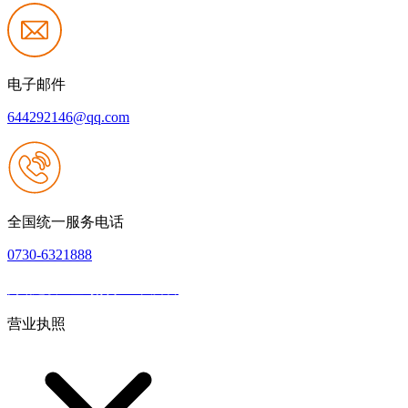
电子邮件
644292146@qq.com
全国统一服务电话
0730-6321888
网站建设：壹号娱乐NG大舞台
|
网站地图
本网站支持IPV6
营业执照