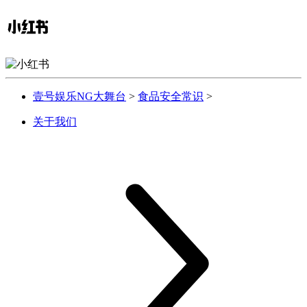
壹号娱乐NG大舞台
>
食品安全常识
>
关于我们