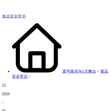
食品安全常识
壹号娱乐NG大舞台
>
食品
安全常识
>
23
2026
-
01