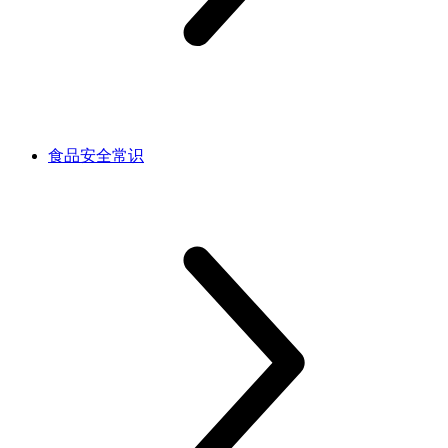
食品安全常识