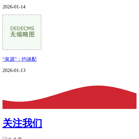
2026-01-14
“泉源”：约谈配
2026-01-13
关注我们