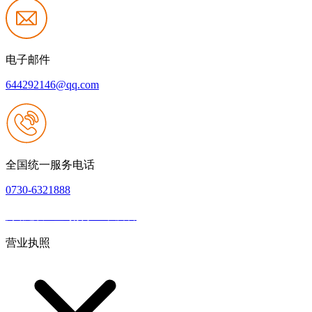
电子邮件
644292146@qq.com
全国统一服务电话
0730-6321888
网站建设：壹号娱乐NG大舞台
|
网站地图
本网站支持IPV6
营业执照