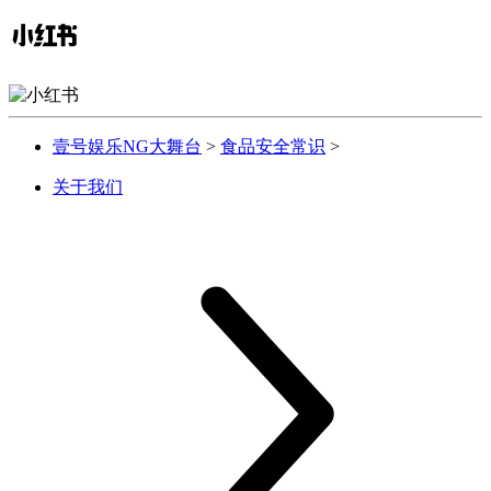
壹号娱乐NG大舞台
>
食品安全常识
>
关于我们