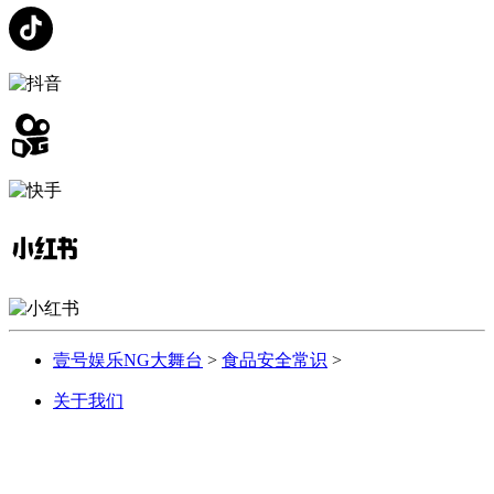
壹号娱乐NG大舞台
>
食品安全常识
>
关于我们