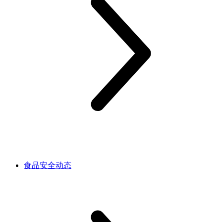
食品安全动态