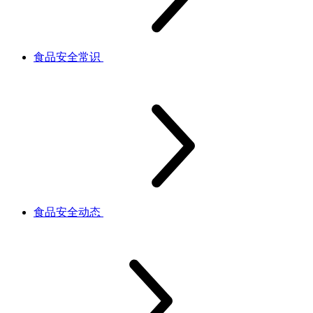
食品安全常识
食品安全动态