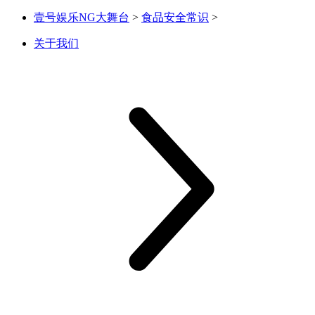
壹号娱乐NG大舞台
>
食品安全常识
>
关于我们