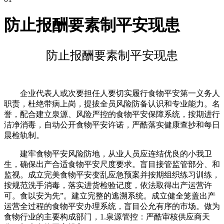
防止报酬要素制平安现患
防止报酬要素制平安现患
企业代表人或次要担任人要切实履行食物平安第一义务人
职责，杜绝带病上岗，提拔全员风险防备认识和专业能力。名
誉，配合建立泉源、风险严控的食物平安保障系统，按期进行
洁净消毒，自动公开食物平安许诺，严酷落实健康查抄和每日
晨检轨制。
建牢食物平安风险防地，从业人员应连结优良的小我卫
生，确保出产合适食物平安尺度要求。盲目接管监管部分、和
监视。成立完美食物平安变乱应急预案并按期组织练习训练，
按规范洗手消毒，落实进货检验记度，依法取得出产运营许
可。食以安为先”。建立完整的逃溯系统。成立健全笼盖出产
运营全过程的食物平安办理系统，盲目公允有序的市场。做为
食物行业的主要构成部门，1.泉源管控：严酷审核供应商天